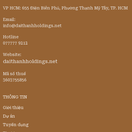
VP HCM: 655 Điện Biên Phủ, Phường Thạnh Mỹ Tây, TP. HCM
Email:
info@daithanhholdings.net
Hotline
077777 9212
Website:
daithanhholdings.net
Mã số thuế
3603755856
THÔNG TIN
Giới thiệu
Dự án
Tuyển dụng