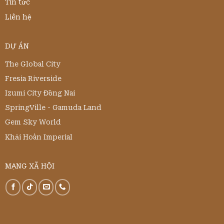
Tin tức
Liên hệ
DỰ ÁN
The Global City
Fresia Riverside
Izumi City Đồng Nai
SpringVille - Gamuda Land
Gem Sky World
Khải Hoàn Imperial
MẠNG XÃ HỘI