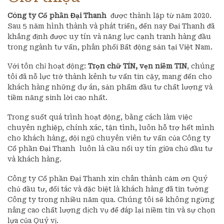
Công ty Cổ phần Đại Thanh
được thành lập từ năm 2020.
Sau 5 năm hình thành và phát triển, đến nay Đại Thanh đã
khẳng định được uy tín và năng lực cạnh tranh hàng đầu
trong ngành tư vấn, phân phối Bất động sản tại Việt Nam.
Với tôn chỉ hoạt động:
Trọn chữ TÍN, vẹn niềm TIN
, chúng
tôi đã nỗ lực trở thành kênh tư vấn tin cậy, mang đến cho
khách hàng những dự án, sản phẩm đầu tư chất lượng và
tiềm năng sinh lời cao nhất.
Trong suốt quá trình hoạt động, bằng cách làm việc
chuyên nghiệp, chính xác, tận tình, luôn hỗ trợ hết mình
cho khách hàng, đội ngũ chuyên viên tư vấn của Công ty
Cổ phần Đại Thanh luôn là cầu nối uy tín giữa chủ đầu tư
và khách hàng.
Công ty Cổ phần Đại Thanh xin chân thành cảm ơn Quý
chủ đầu tư, đối tác và đặc biệt là khách hàng đã tin tưởng
Công ty trong nhiều năm qua. Chúng tôi sẽ không ngừng
nâng cao chất lượng dịch vụ để đáp lại niềm tin và sự chọn
lựa của Quý vị.