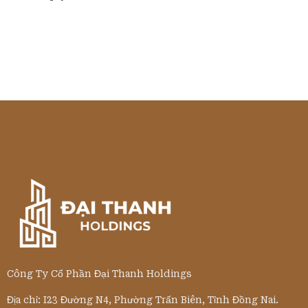
Công Ty Cổ Phần Đại Thanh Holdings
Địa chỉ: I23 Đường N4, Phường Trấn Biên, Tỉnh Đồng Nai.