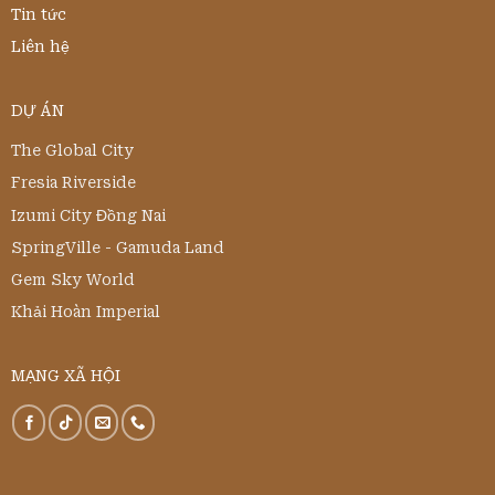
Tin tức
Liên hệ
DỰ ÁN
The Global City
Fresia Riverside
Izumi City Đồng Nai
SpringVille - Gamuda Land
Gem Sky World
Khải Hoàn Imperial
MẠNG XÃ HỘI