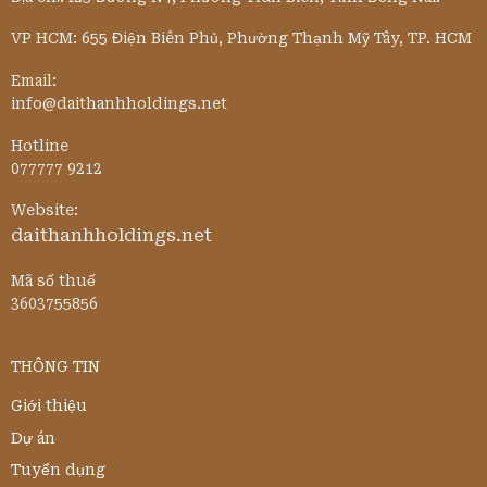
VP HCM: 655 Điện Biên Phủ, Phường Thạnh Mỹ Tây, TP. HCM
Email:
info@daithanhholdings.net
Hotline
077777 9212
Website:
daithanhholdings.net
Mã số thuế
3603755856
THÔNG TIN
Giới thiệu
Dự án
Tuyển dụng