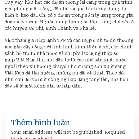
Tuy vậy, hầu hết các dự án tương lai đang trong quá trình
giải phóng mặt bằng, đền bù và quá trình xây dựng dự
kiến bị kéo dài. Chỉ có 3 dự án trong số này đang trong giai
đoạn xây dựng. Nguồn cung tương lai tập trung chủ yếu ở
các huyện Củ Chi, Bình Chánh và Nhà Bè.
Việc tham gia Hiệp định TPP và các Hiệp định tự do thương
mại gần đây cộng với tình hình kinh tế ổn định, các chính
sách hỗ trợ từ nhà nước và chi phí lao động thấp sẽ
giúp Việt Nam thu hút đầu tư từ các nhà sản xuất nước
ngoài theo xu hướng chuyển hoạt động sản xuất sang
Việt Nam để tận hưởng những ưu đãi về thuế. Theo đó,
nhu cầu đối với đất công nghiệp đang tăng lên, hứa hẹn
đây sẽ là một kênh đầu tư hấp dẫn.
Thêm bình luận
Your email address will not be published.
Required
fields are marked
*