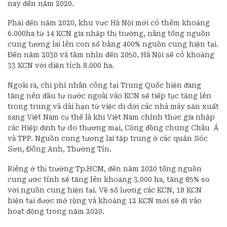
nay đến năm 2020.
Phải đến năm 2020, khu vực Hà Nội mới có thêm khoảng
6.000ha từ 14 KCN gia nhập thị trường, nâng tổng nguồn
cung tương lai lên con số bằng 400% nguồn cung hiện tại.
Đến năm 2030 và tầm nhìn đến 2050, Hà Nội sẽ có khoảng
33 KCN với diện tích 8.000 ha.
Ngoài ra, chi phí nhân công tại Trung Quốc hiện đang
tăng nên đầu tư nước ngoài vào KCN sẽ tiếp tục tăng lên
trong trung và dài hạn từ việc di dời các nhà máy sản xuất
sang Việt Nam cụ thể là khi Việt Nam chính thức gia nhập
các Hiệp định tự do thương mại, Cộng đồng chung Châu Á
và TPP. Nguồn cung tương lai tập trung ở các quận Sóc
Sơn, Đông Anh, Thường Tín.
Riêng ở thị trường Tp.HCM, đến năm 2020 tổng nguồn
cung ước tính sẽ tăng lên khoảng 3.000 ha, tăng 85% so
với nguồn cung hiện tại. Về số lượng các KCN, 18 KCN
hiện tại được mở rộng và khoảng 12 KCN mới sẽ đi vào
hoạt động trong năm 2020.