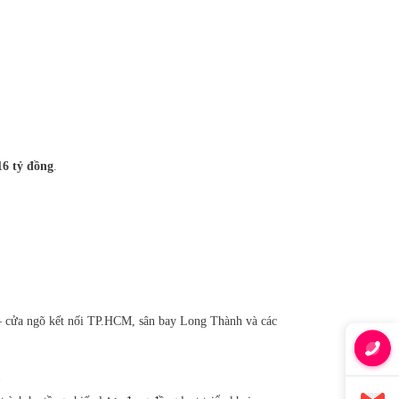
16 tỷ đồng
.
– cửa ngõ kết nối TP.HCM, sân bay Long Thành và các
c