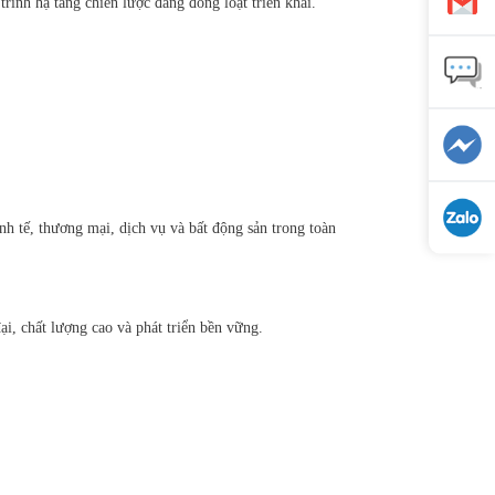
ình hạ tầng chiến lược đang đồng loạt triển khai.
nh tế, thương mại, dịch vụ và bất động sản trong toàn
ại, chất lượng cao và phát triển bền vững.