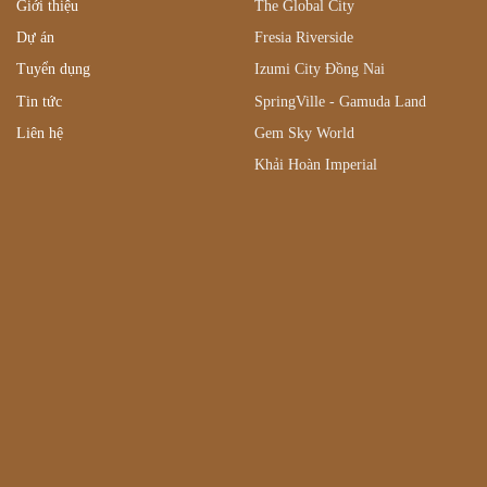
Giới thiệu
The Global City
Dự án
Fresia Riverside
Tuyển dụng
Izumi City Đồng Nai
Tin tức
SpringVille - Gamuda Land
Liên hệ
Gem Sky World
Khải Hoàn Imperial