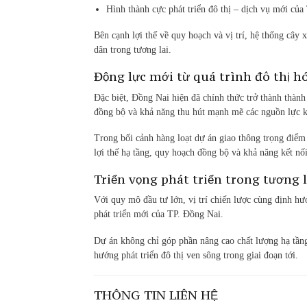
Hình thành cực phát triển đô thị – dịch vụ mới củ
Bên cạnh lợi thế về quy hoạch và vị trí, hệ thống câ
dân trong tương lai.
Động lực mới từ quá trình đô thị h
Đặc biệt, Đồng Nai hiện đã chính thức trở thành thành
đồng bộ và khả năng thu hút mạnh mẽ các nguồn lực k
Trong bối cảnh hàng loạt dự án giao thông trọng điểm
lợi thế hạ tầng, quy hoạch đồng bộ và khả năng kết nố
Triển vọng phát triển trong tương l
Với quy mô đầu tư lớn, vị trí chiến lược cùng định hư
phát triển mới của TP. Đồng Nai.
Dự án không chỉ góp phần nâng cao chất lượng hạ tầng
hướng phát triển đô thị ven sông trong giai đoạn tới.
THÔNG TIN LIÊN HỆ