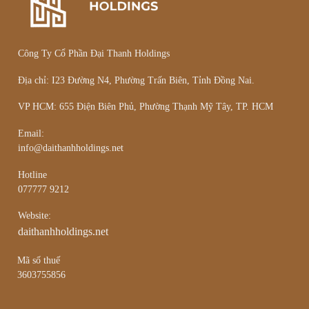
Công Ty Cổ Phần Đại Thanh Holdings
Địa chỉ: I23 Đường N4, Phường Trấn Biên, Tỉnh Đồng Nai.
VP HCM: 655 Điện Biên Phủ, Phường Thạnh Mỹ Tây, TP. HCM
Email:
info@daithanhholdings.net
Hotline
077777 9212
Website:
daithanhholdings.net
Mã số thuế
3603755856