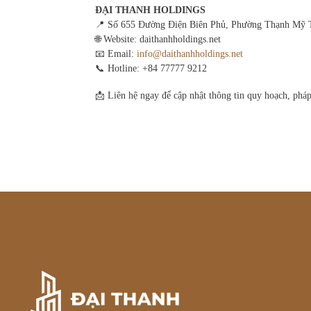
ĐẠI THANH HOLDINGS
📍 Số 655 Đường Điện Biên Phủ, Phường Thạnh Mỹ
🌐 Website: daithanhholdings.net
📧 Email:
info@daithanhholdings.net
📞 Hotline: +84 77777 9212
📩 Liên hệ ngay để cập nhật thông tin quy hoạch, phá