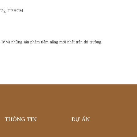
 Tây, TP.HCM
p lý và những sản phẩm tiềm năng mới nhất trên thị trường.
THÔNG TIN
DỰ ÁN