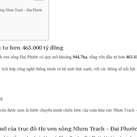
g
 sông Nhơn Trạch – Đại Phước
 tư hơn 463.000 tỷ đồng
inh ven sông Đại Phước có quy mô khoảng
944,7ha
, tổng vốn đầu tư hơn
463.4
 tích hợp công nghệ thông minh và hệ sinh thái xanh, với các thông số nổi bật:
ng
y còn được xem là bước chuyển mình chiến lược của toàn khu vực Nhơn Trạch 
nổ của trục đô thị ven sông Nhơn Trạch – Đại Phướ