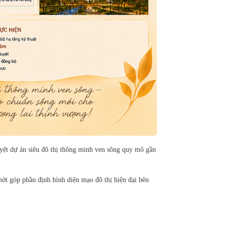
uyệt dự án siêu đô thị thông minh ven sông quy mô gần
ời góp phần định hình diện mạo đô thị hiện đại bên