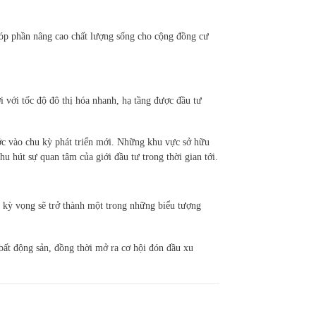
góp phần nâng cao chất lượng sống cho cộng đồng cư
 với tốc độ đô thị hóa nhanh, hạ tầng được đầu tư
ước vào chu kỳ phát triển mới. Những khu vực sở hữu
 hút sự quan tâm của giới đầu tư trong thời gian tới.
c kỳ vọng sẽ trở thành một trong những biểu tượng
bất động sản, đồng thời mở ra cơ hội đón đầu xu