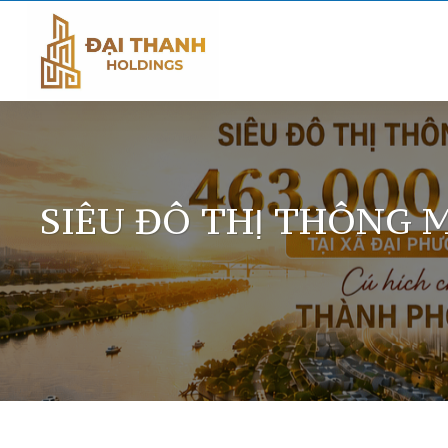
Skip
to
content
SIÊU ĐÔ THỊ THÔNG M